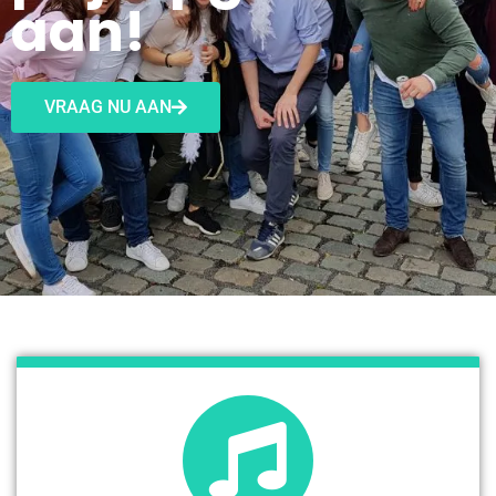
aan!
VRAAG NU AAN