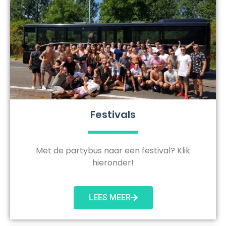
Festivals
Met de partybus naar een festival? Klik
hieronder!
LEES MEER