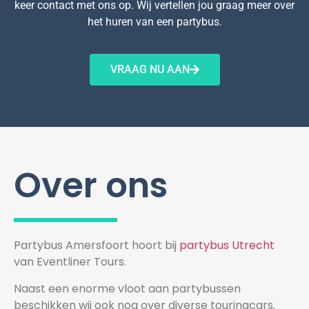
keer contact met ons op. Wij vertellen jou graag meer over
het huren van een partybus.
VRAAG NU AAN
Over ons
Partybus Amersfoort hoort bij
partybus Utrecht
van Eventliner Tours.
Naast een enorme vloot aan partybussen
beschikken wij ook nog over diverse touringcars.