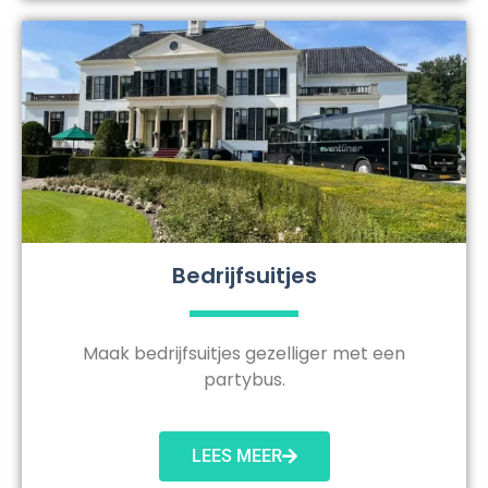
Bedrijfsuitjes
Maak bedrijfsuitjes gezelliger met een
partybus.
LEES MEER