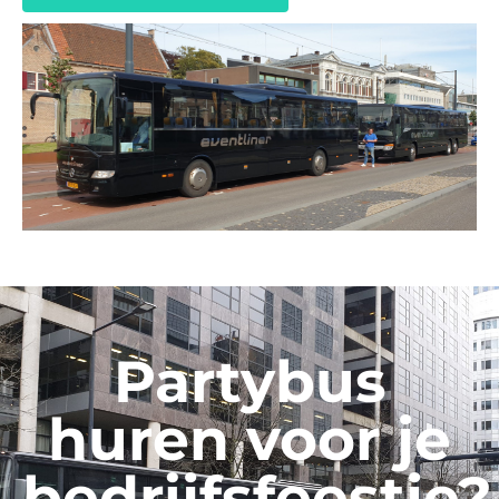
Partybus
huren voor je
bedrijfsfeestje?