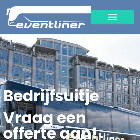
Bedrijfsuitje
Vraag een
offerte aan!