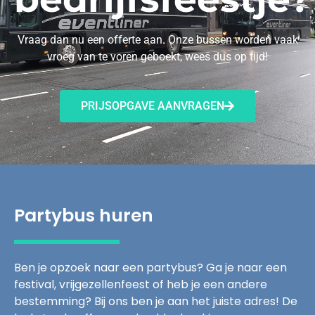
Vraag dan nu een offerte aan. Onze bussen worden vaak
vroeg van te voren geboekt, wees dus op tijd!
PRIJSOPGAVE AANVRAGEN
Partybus huren
Ben je opzoek naar een partybus? Ga je naar een
festival, vrijgezellenfeest of heb je een andere
bestemming? Bij ons ben je aan het juiste adres! De