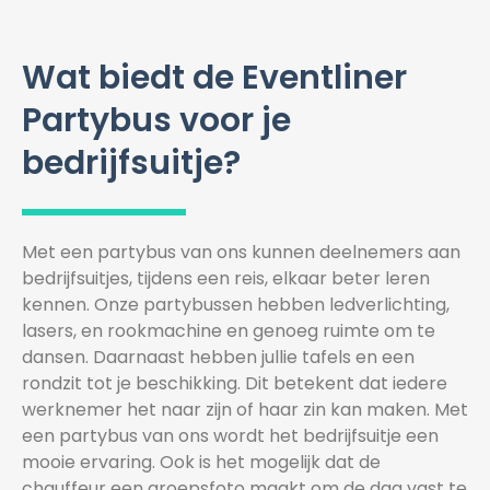
Wat biedt de Eventliner
Partybus voor je
bedrijfsuitje?
Met een partybus van ons kunnen deelnemers aan
bedrijfsuitjes, tijdens een reis, elkaar beter leren
kennen. Onze partybussen hebben ledverlichting,
lasers, en rookmachine en genoeg ruimte om te
dansen. Daarnaast hebben jullie tafels en een
rondzit tot je beschikking. Dit betekent dat iedere
werknemer het naar zijn of haar zin kan maken. Met
een partybus van ons wordt het bedrijfsuitje een
mooie ervaring. Ook is het mogelijk dat de
chauffeur een groepsfoto maakt om de dag vast te